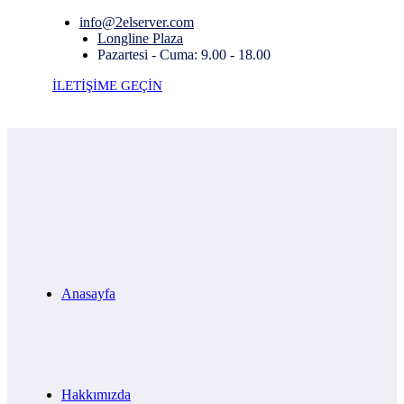
info@2elserver.com
Longline Plaza
Pazartesi - Cuma: 9.00 - 18.00
İLETİŞİME GEÇİN
Anasayfa
Hakkımızda