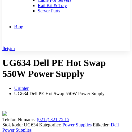
Cable For Servers
Rail Kit & Tray
Server Parts
Blog
İletşim
UG634 Dell PE Hot Swap
550W Power Supply
Ürünler
UG634 Dell PE Hot Swap 550W Power Supply
Telefon Numarası
(0212) 321 75 15
Stok kodu:
UG634
Kategoriler:
Power Supplies
Etiketler:
Dell
Power Supplies