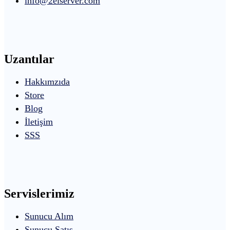
info@2elserver.com
Uzantılar
Hakkımzıda
Store
Blog
İletişim
SSS
Servislerimiz
Sunucu Alım
Sunucu Satış