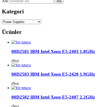
Ara:
Ara
Kategori
Ürünler
00D2581 IBM Intel Xeon E5-2403 1.8GHz
(No)
00D2583 IBM Intel Xeon E5-2420 1.9GHz
(No)
00D2582 IBM Intel Xeon E5-2407 2.2GHz
(No)