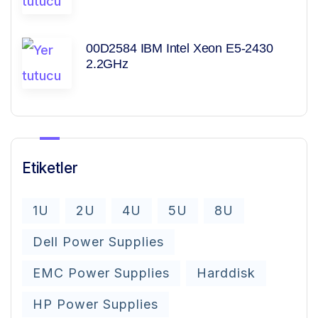
00D2584 IBM Intel Xeon E5-2430
2.2GHz
Etiketler
1U
2U
4U
5U
8U
Dell Power Supplies
EMC Power Supplies
Harddisk
HP Power Supplies