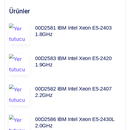
Ürünler
00D2581 IBM Intel Xeon E5-2403
1.8GHz
00D2583 IBM Intel Xeon E5-2420
1.9GHz
00D2582 IBM Intel Xeon E5-2407
2.2GHz
00D2586 IBM Intel Xeon E5-2430L
2.0GHz