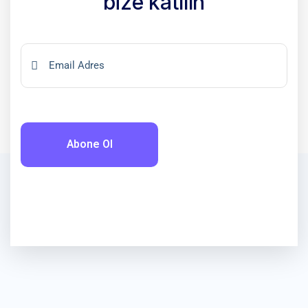
bize
katılın
Abone Ol