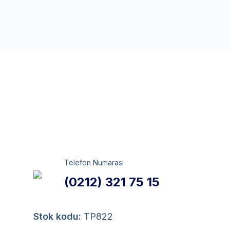
Telefon Numarası
(0212) 321 75 15
Stok kodu:
TP822