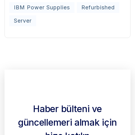
IBM Power Supplies
Refurbished
Server
Haber
bülteni
ve
güncellemeri
almak
için