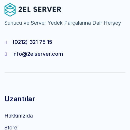
Sunucu ve Server Yedek Parçalarına Dair Herşey
(0212) 321 75 15
info@2elserver.com
Uzantılar
Hakkımzıda
Store