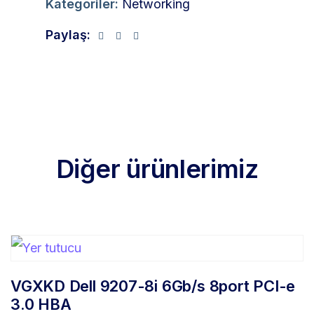
Kategoriler:
Networking
Paylaş:
Diğer ürünlerimiz
VGXKD Dell 9207-8i 6Gb/s 8port PCI-e
3.0 HBA