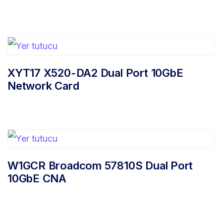
XYT17 X520-DA2 Dual Port 10GbE
Network Card
W1GCR Broadcom 57810S Dual Port
10GbE CNA