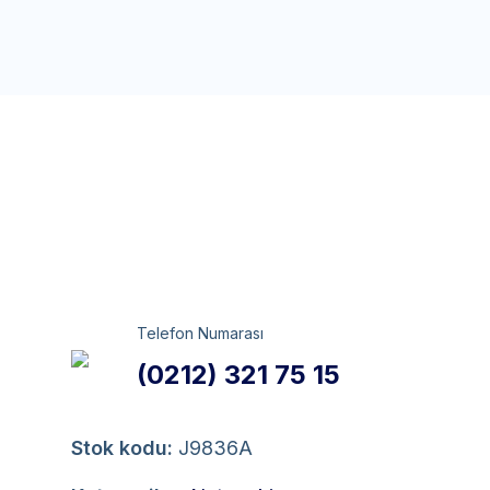
Telefon Numarası
(0212) 321 75 15
Stok kodu:
J9836A