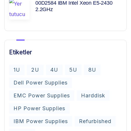
00D2584 IBM Intel Xeon E5-2430
2.2GHz
Etiketler
1U
2U
4U
5U
8U
Dell Power Supplies
EMC Power Supplies
Harddisk
HP Power Supplies
IBM Power Supplies
Refurbished