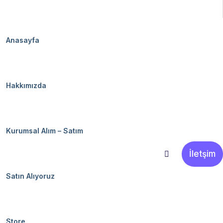
Anasayfa
Hakkımızda
Kurumsal Alım – Satım
İletşim
Satın Alıyoruz
Store