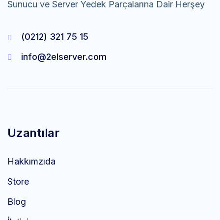
Sunucu ve Server Yedek Parçalarına Dair Herşey
(0212) 321 75 15
info@2elserver.com
Uzantılar
Hakkımzıda
Store
Blog