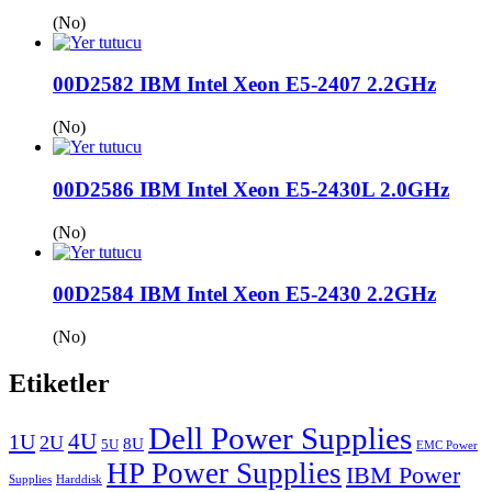
(No)
00D2582 IBM Intel Xeon E5-2407 2.2GHz
(No)
00D2586 IBM Intel Xeon E5-2430L 2.0GHz
(No)
00D2584 IBM Intel Xeon E5-2430 2.2GHz
(No)
Etiketler
Dell Power Supplies
1U
4U
2U
8U
5U
EMC Power
HP Power Supplies
IBM Power
Supplies
Harddisk