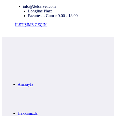
info@2elserver.com
Longline Plaza
Pazartesi - Cuma: 9.00 - 18.00
İLETİŞİME GEÇİN
Anasayfa
Hakkımızda