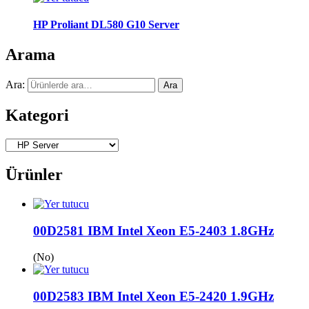
HP Proliant DL580 G10 Server
Arama
Ara:
Ara
Kategori
Ürünler
00D2581 IBM Intel Xeon E5-2403 1.8GHz
(No)
00D2583 IBM Intel Xeon E5-2420 1.9GHz