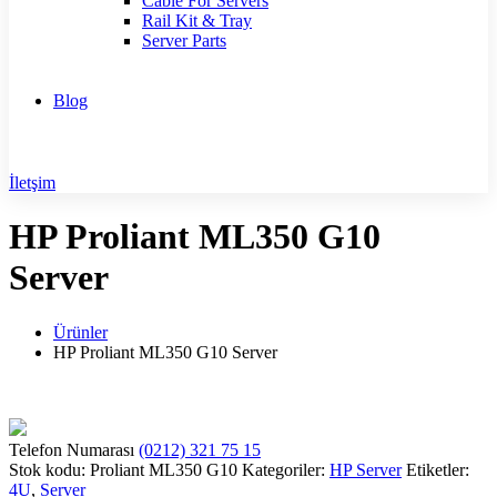
Cable For Servers
Rail Kit & Tray
Server Parts
Blog
İletşim
HP Proliant ML350 G10
Server
Ürünler
HP Proliant ML350 G10 Server
Telefon Numarası
(0212) 321 75 15
Stok kodu:
Proliant ML350 G10
Kategoriler:
HP Server
Etiketler:
4U
,
Server