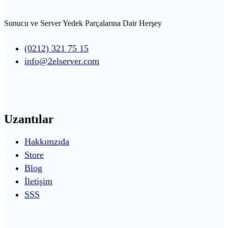
Sunucu ve Server Yedek Parçalarına Dair Herşey
(0212) 321 75 15
info@2elserver.com
Uzantılar
Hakkımzıda
Store
Blog
İletişim
SSS