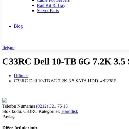
Cable For Servers
Rail Kit & Tray
Server Parts
Blog
İletşim
C33RC Dell 10-TB 6G 7.2K 3.
Ürünler
C33RC Dell 10-TB 6G 7.2K 3.5 SATA HDD w/F238F
Telefon Numarası
(0212) 321 75 15
Stok kodu:
C33RC
Kategoriler:
Harddisk
Paylaş:
Diğer ürünlerimiz