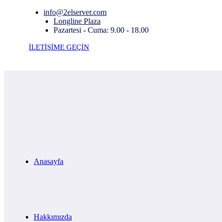
info@2elserver.com
Longline Plaza
Pazartesi - Cuma: 9.00 - 18.00
İLETİŞİME GEÇİN
Anasayfa
Hakkımızda