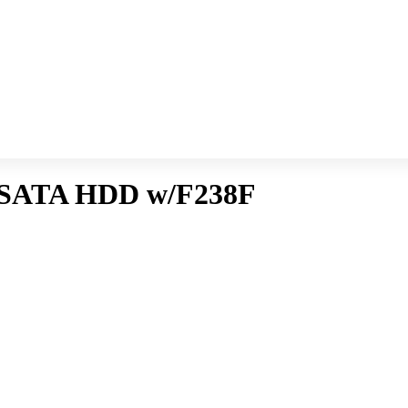
5 SATA HDD w/F238F