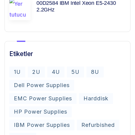
00D2584 IBM Intel Xeon E5-2430
2.2GHz
Etiketler
1U
2U
4U
5U
8U
Dell Power Supplies
EMC Power Supplies
Harddisk
HP Power Supplies
IBM Power Supplies
Refurbished