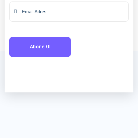
Abone Ol