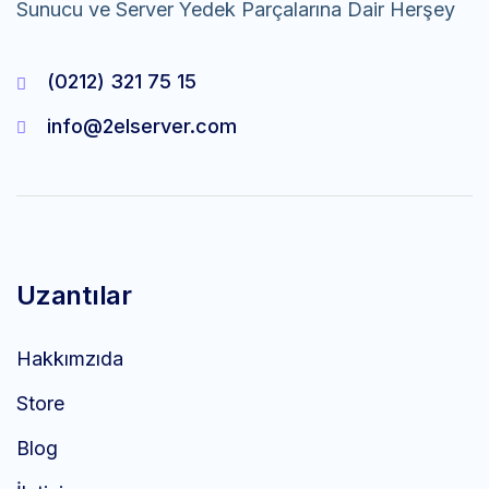
Sunucu ve Server Yedek Parçalarına Dair Herşey
(0212) 321 75 15
info@2elserver.com
Uzantılar
Hakkımzıda
Store
Blog