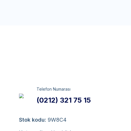
Telefon Numarası
(0212) 321 75 15
Stok kodu:
9W8C4