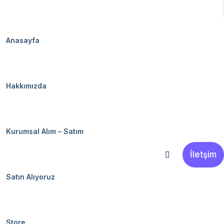
Anasayfa
Hakkımızda
Kurumsal Alım – Satım
İletşim
Satın Alıyoruz
Store