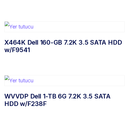
X464K Dell 160-GB 7.2K 3.5 SATA HDD
w/F9541
WVVDP Dell 1-TB 6G 7.2K 3.5 SATA
HDD w/F238F