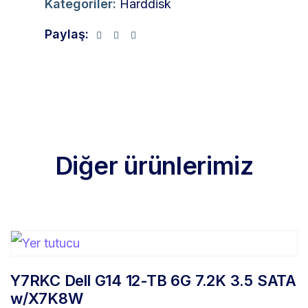
Kategoriler:
Harddisk
Paylaş:
Diğer ürünlerimiz
Y7RKC Dell G14 12-TB 6G 7.2K 3.5 SATA
w/X7K8W