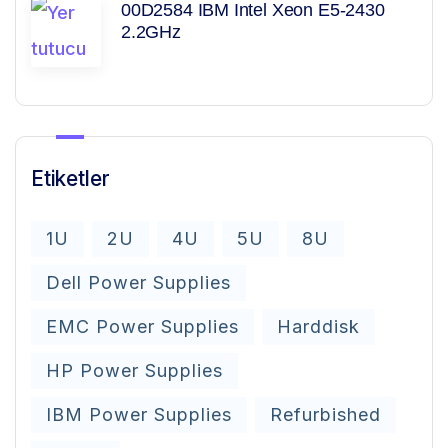
00D2584 IBM Intel Xeon E5-2430
2.2GHz
Etiketler
1U
2U
4U
5U
8U
Dell Power Supplies
EMC Power Supplies
Harddisk
HP Power Supplies
IBM Power Supplies
Refurbished