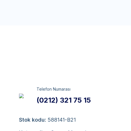
Telefon Numarası
(0212) 321 75 15
Stok kodu:
588141-B21