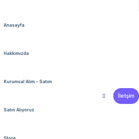
Anasayfa
Hakkımızda
Kurumsal Alım – Satım
İletşim
Satın Alıyoruz
Store