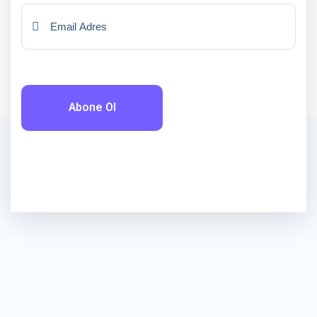
Abone Ol