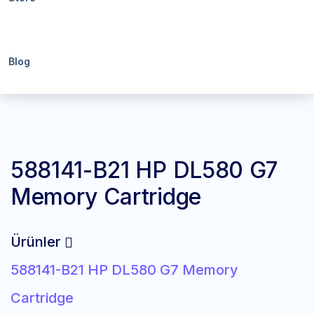
Blog
588141-B21 HP DL580 G7
Memory Cartridge
Ürünler
588141-B21 HP DL580 G7 Memory
Cartridge