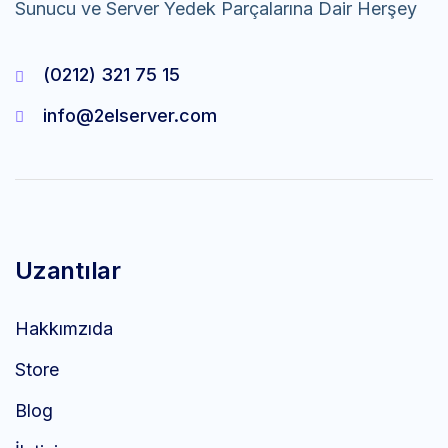
Sunucu ve Server Yedek Parçalarına Dair Herşey
(0212) 321 75 15
info@2elserver.com
Uzantılar
Hakkımzıda
Store
Blog