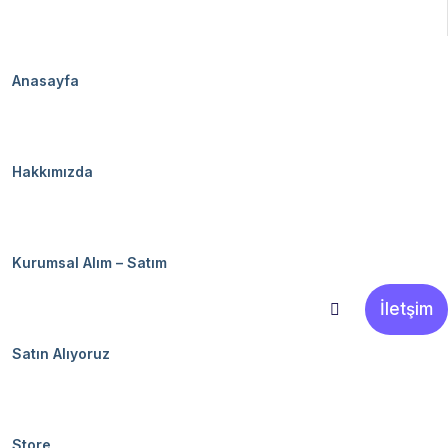
Anasayfa
Hakkımızda
Kurumsal Alım – Satım
İletşim
Satın Alıyoruz
Store