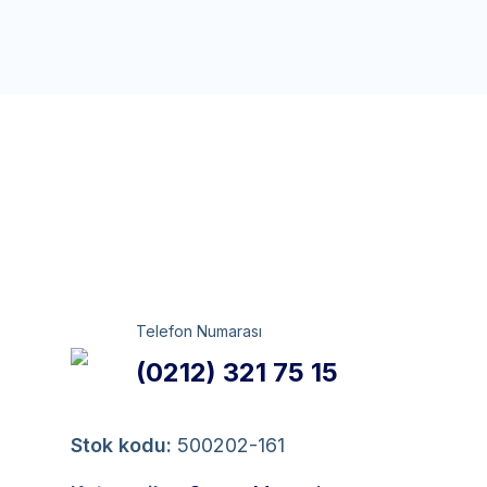
Telefon Numarası
(0212) 321 75 15
Stok kodu:
500202-161