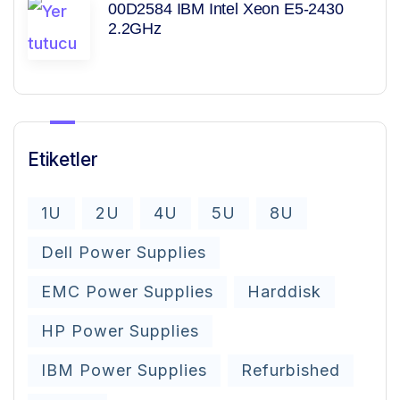
00D2584 IBM Intel Xeon E5-2430
2.2GHz
Etiketler
1U
2U
4U
5U
8U
Dell Power Supplies
EMC Power Supplies
Harddisk
HP Power Supplies
IBM Power Supplies
Refurbished