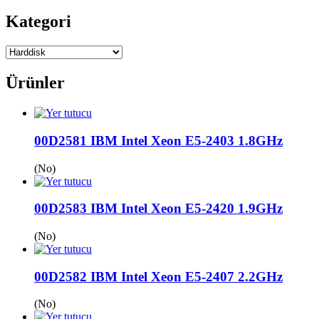
Kategori
Ürünler
00D2581 IBM Intel Xeon E5-2403 1.8GHz
(No)
00D2583 IBM Intel Xeon E5-2420 1.9GHz
(No)
00D2582 IBM Intel Xeon E5-2407 2.2GHz
(No)