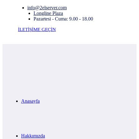
info@2elserver.com
Longline Plaza
Pazartesi - Cuma: 9.00 - 18.00
İLETİŞİME GEÇİN
Anasayfa
Hakkımızda