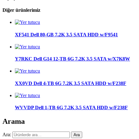
Diğer ürünlerimiz
XF541 Dell 80-GB 7.2K 3.5 SATA HDD w/F9541
Y7RKC Dell G14 12-TB 6G 7.2K 3.5 SATA w/X7K8W
XX0VD Dell 4-TB 6G 7.2K 3.5 SATA HDD w/F238F
WVVDP Dell 1-TB 6G 7.2K 3.5 SATA HDD w/F238F
Arama
Ara:
Ara