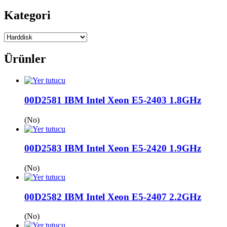
Kategori
Ürünler
00D2581 IBM Intel Xeon E5-2403 1.8GHz
(No)
00D2583 IBM Intel Xeon E5-2420 1.9GHz
(No)
00D2582 IBM Intel Xeon E5-2407 2.2GHz
(No)