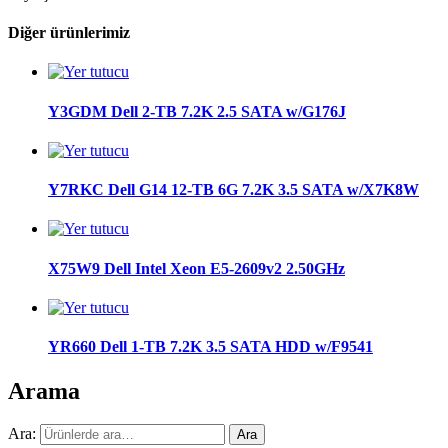
Diğer ürünlerimiz
Y3GDM Dell 2-TB 7.2K 2.5 SATA w/G176J
Y7RKC Dell G14 12-TB 6G 7.2K 3.5 SATA w/X7K8W
X75W9 Dell Intel Xeon E5-2609v2 2.50GHz
YR660 Dell 1-TB 7.2K 3.5 SATA HDD w/F9541
Arama
Ara:
Ara