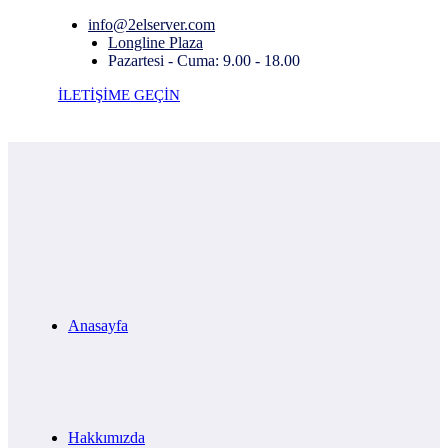
info@2elserver.com
Longline Plaza
Pazartesi - Cuma: 9.00 - 18.00
İLETİŞİME GEÇİN
Anasayfa
Hakkımızda