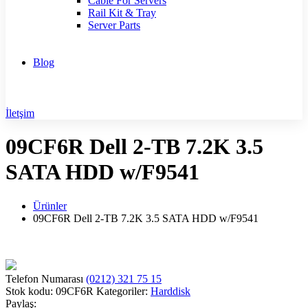
Cable For Servers
Rail Kit & Tray
Server Parts
Blog
İletşim
09CF6R Dell 2-TB 7.2K 3.5
SATA HDD w/F9541
Ürünler
09CF6R Dell 2-TB 7.2K 3.5 SATA HDD w/F9541
Telefon Numarası
(0212) 321 75 15
Stok kodu:
09CF6R
Kategoriler:
Harddisk
Paylaş: